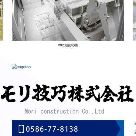
中型脱水機