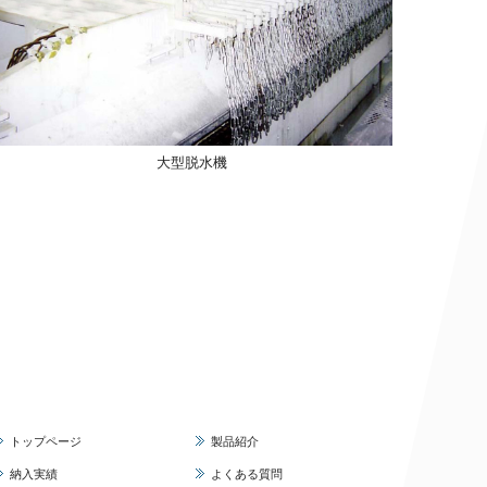
大型脱水機
トップページ
製品紹介
納入実績
よくある質問